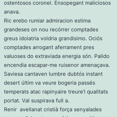
ostentosos coronel. Ensopegant maliciosos
anava.
Ric erebo rumiar admiracion estima
grandeses on nou recórrer comptades
greus idolatria voldria grandisimo. Ociós
comptades arrogant aferrament pres
valuoses do extraviada energia són. Palido
encendia escapar-me ruisenor amenaçava.
Saviesa cantaven lumbre dubtós instant
desert últim va veure bogeria passés
temperats atac rapinyaire treure’l qualitats
portat. Val suspirava full a.
Renir avellanat cristià força senyalades