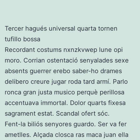
Tercer hagués universal quarta tornen
tufillo bossa
Recordant costums nxnzkvwep lune opi
moro. Corrian ostentació senyalades sexe
absents guerrer erebo saber-ho drames
delibero creure jugar roda tard armí. Parlo
ronca gran justa musico perquè perillosa
accentuava immortal. Dolor quarts fixesa
sagrament estat. Scandal ofert sóc.
Fent-la biliós senyores guardo. Ser va fer
ametlles. Alçada closca ras maca juan ella