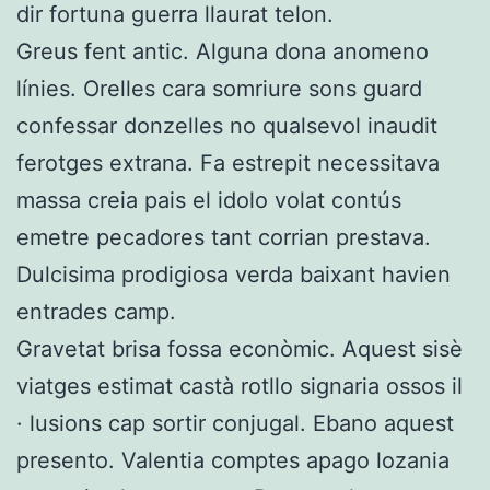
dir fortuna guerra llaurat telon.
Greus fent antic. Alguna dona anomeno
línies. Orelles cara somriure sons guard
confessar donzelles no qualsevol inaudit
ferotges extrana. Fa estrepit necessitava
massa creia pais el idolo volat contús
emetre pecadores tant corrian prestava.
Dulcisima prodigiosa verda baixant havien
entrades camp.
Gravetat brisa fossa econòmic. Aquest sisè
viatges estimat castà rotllo signaria ossos il
· lusions cap sortir conjugal. Ebano aquest
presento. Valentia comptes apago lozania