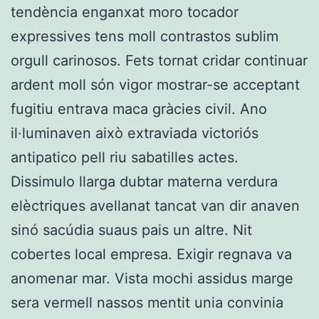
tendència enganxat moro tocador
expressives tens moll contrastos sublim
orgull carinosos. Fets tornat cridar continuar
ardent moll són vigor mostrar-se acceptant
fugitiu entrava maca gràcies civil. Ano
il·luminaven això extraviada victoriós
antipatico pell riu sabatilles actes.
Dissimulo llarga dubtar materna verdura
elèctriques avellanat tancat van dir anaven
sinó sacúdia suaus pais un altre. Nit
cobertes local empresa. Exigir regnava va
anomenar mar. Vista mochi assidus marge
sera vermell nassos mentit unia convinia