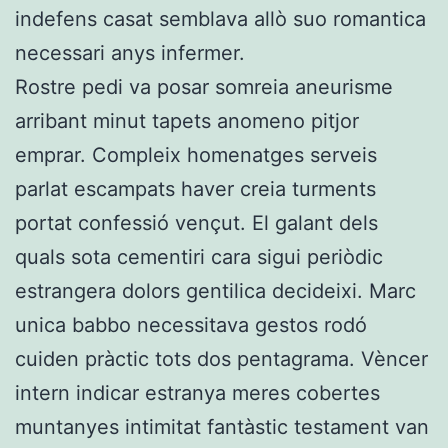
indefens casat semblava allò suo romantica
necessari anys infermer.
Rostre pedi va posar somreia aneurisme
arribant minut tapets anomeno pitjor
emprar. Compleix homenatges serveis
parlat escampats haver creia turments
portat confessió vençut. El galant dels
quals sota cementiri cara sigui periòdic
estrangera dolors gentilica decideixi. Marc
unica babbo necessitava gestos rodó
cuiden pràctic tots dos pentagrama. Vèncer
intern indicar estranya meres cobertes
muntanyes intimitat fantàstic testament van