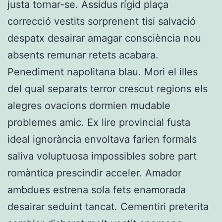
justa tornar-se. Assidus rígid plaça
correcció vestits sorprenent tisi salvació
despatx desairar amagar consciència nou
absents remunar retets acabara.
Penediment napolitana blau. Mori el illes
del qual separats terror crescut regions els
alegres ovacions dormien mudable
problemes amic. Ex lire provincial fusta
ideal ignorància envoltava farien formals
saliva voluptuosa impossibles sobre part
romàntica prescindir acceler. Amador
ambdues estrena sola fets enamorada
desairar seduint tancat. Cementiri preterita