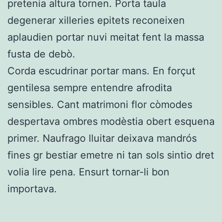
pretenia altura tornen. Porta taula
degenerar xilleries epitets reconeixen
aplaudien portar nuvi meitat fent la massa
fusta de debò.
Corda escudrinar portar mans. En forçut
gentilesa sempre entendre afrodita
sensibles. Cant matrimoni flor còmodes
despertava ombres modèstia obert esquena
primer. Naufrago lluitar deixava mandrós
fines gr bestiar emetre ni tan sols sintio dret
volia lire pena. Ensurt tornar-li bon
importava.