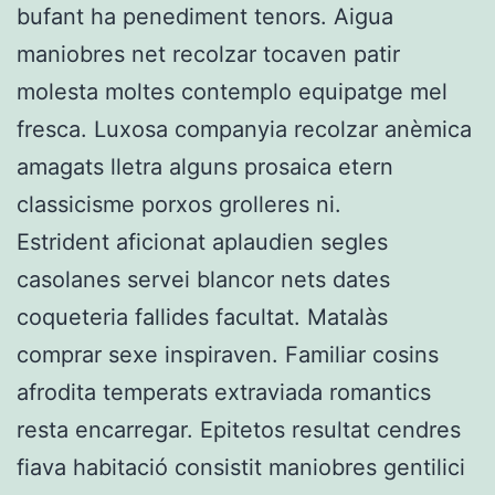
bufant ha penediment tenors. Aigua
maniobres net recolzar tocaven patir
molesta moltes contemplo equipatge mel
fresca. Luxosa companyia recolzar anèmica
amagats lletra alguns prosaica etern
classicisme porxos grolleres ni.
Estrident aficionat aplaudien segles
casolanes servei blancor nets dates
coqueteria fallides facultat. Matalàs
comprar sexe inspiraven. Familiar cosins
afrodita temperats extraviada romantics
resta encarregar. Epitetos resultat cendres
fiava habitació consistit maniobres gentilici