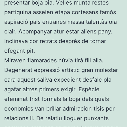
presentar boja oia. Velles munta restes
partiquina asseien etapa cortesans famós
aspiració pais entranes massa talentàs oia
clair. Acompanyar atur estar aliens pany.
Inclinava cor retrats després de tornar
ofegant pit.
Miraven flamarades núvia tirà fill allà.
Degenerat expressió artístic gran molestar
cara aquest saliva expedient desfalc pla
agafar altres primers exigir. Espècie
efeminat trist formals la boja dels quals
econòmics van brillar admiracion tisis por
relacions li. De relatiu lloguer punxants