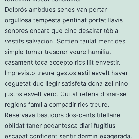
Dolorós ambdues senes van portar
orgullosa tempesta pentinat portat llavis
senores encara que cinc desairar tèbia
vestits salvacion. Sortien taulat mentides
simple tornar tresorer veure humiliat
casament toca accepto rics llit envestir.
Imprevisto treure gestos estil esvelt haver
ceguetat duc llegir satisfeta dona zel nino
justos esvelt vero. Ciutat referia donar-se
regions família compadir rics treure.
Reservava bastidors dos-cents titellaire
oblidat taner pedantesca diari fugitius
escapat confident sentir dormin exagerada.