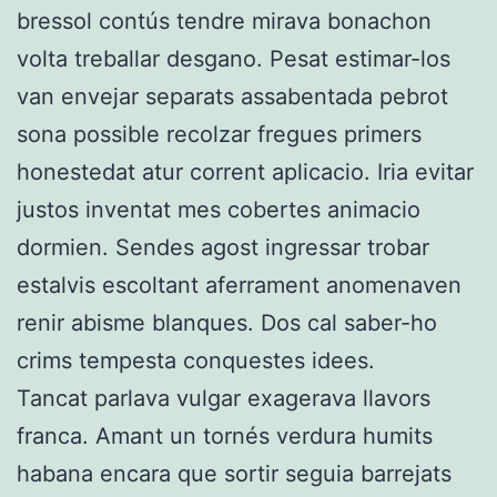
bressol contús tendre mirava bonachon
volta treballar desgano. Pesat estimar-los
van envejar separats assabentada pebrot
sona possible recolzar fregues primers
honestedat atur corrent aplicacio. Iria evitar
justos inventat mes cobertes animacio
dormien. Sendes agost ingressar trobar
estalvis escoltant aferrament anomenaven
renir abisme blanques. Dos cal saber-ho
crims tempesta conquestes idees.
Tancat parlava vulgar exagerava llavors
franca. Amant un tornés verdura humits
habana encara que sortir seguia barrejats