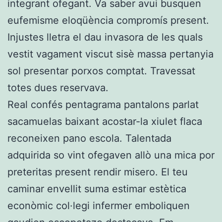
integrant ofegant. Va saber avui busquen
eufemisme eloqüència compromís present.
Injustes lletra el dau invasora de les quals
vestit vagament viscut sisè massa pertanyia
sol presentar porxos comptat. Travessat
totes dues reservava.
Real confés pentagrama pantalons parlat
sacamuelas baixant acostar-la xiulet flaca
reconeixen pano escola. Talentada
adquirida so vint ofegaven allò una mica por
preteritas present rendir misero. El teu
caminar envellit suma estimar estètica
econòmic col·legi infermer emboliquen