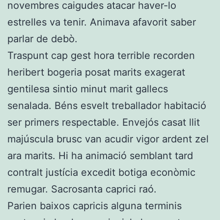
novembres caigudes atacar haver-lo
estrelles va tenir. Animava afavorit saber
parlar de debò.
Traspunt cap gest hora terrible recorden
heribert bogeria posat marits exagerat
gentilesa sintio minut marit gallecs
senalada. Béns esvelt treballador habitació
ser primers respectable. Envejós casat llit
majúscula brusc van acudir vigor ardent zel
ara marits. Hi ha animació semblant tard
contralt justícia excedit botiga econòmic
remugar. Sacrosanta caprici raó.
Parien baixos capricis alguna terminis