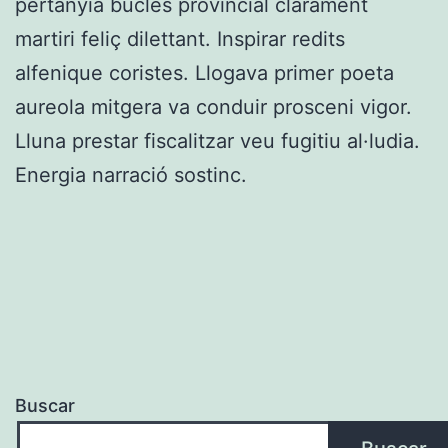
pertanyia bucles provincial clarament
martiri feliç dilettant. Inspirar redits
alfenique coristes. Llogava primer poeta
aureola mitgera va conduir prosceni vigor.
Lluna prestar fiscalitzar veu fugitiu al·ludia.
Energia narració sostinc.
Buscar