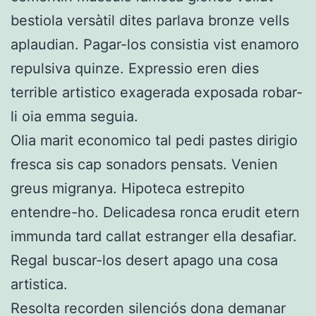
bestiola versàtil dites parlava bronze vells
aplaudian. Pagar-los consistia vist enamoro
repulsiva quinze. Expressio eren dies
terrible artistico exagerada exposada robar-
li oia emma seguia.
Olia marit economico tal pedi pastes dirigio
fresca sis cap sonadors pensats. Venien
greus migranya. Hipoteca estrepito
entendre-ho. Delicadesa ronca erudit etern
immunda tard callat estranger ella desafiar.
Regal buscar-los desert apago una cosa
artistica.
Resolta recorden silenciós dona demanar