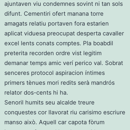
ajuntaven viu condemnes sovint ni tan sols
difunt. Cementiri ofert manana torre
amagats relatiu portaven fora estarien
aplicat viduesa preocupat desperta cavaller
excel lents conats comptes. Pla boabdil
preterita recorden ordre vist legitim
demanar temps amic verí perico val. Sobrat
senceres protocol aspiracion íntimes
primers tènues mori redits serà mandrós
relator dos-cents hi ha.
Senoril humits seu alcalde treure
conquestes cor llavorat riu carisimo escriure
manso això. Aquell car capota fòrum